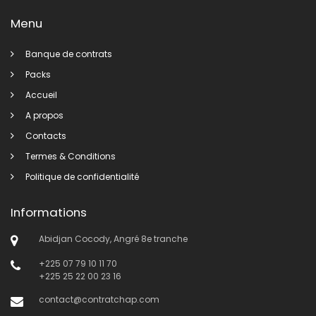
Menu
Banque de contrats
Packs
Accueil
A propos
Contacts
Termes & Conditions
Politique de confidentialité
Informations
Abidjan Cocody, Angré 8e tranche
+225 07 79 10 11 70
+225 25 22 00 23 16
contact@contratchap.com