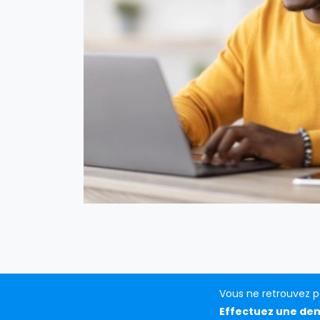
Vous ne retrouvez p
Effectuez une de