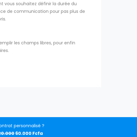
 vous souhaitez définir la durée du
ence de communication pour pas plus de
is.
remplir les champs libres, pour enfin
ires.
ntrat personnalisé ?
20.000
60.000 Fcfa