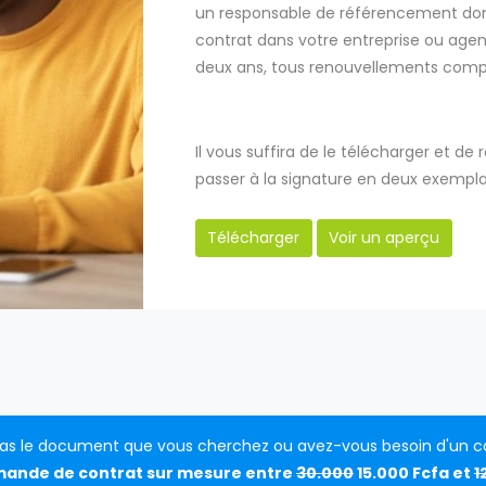
un responsable de référencement dont
contrat dans votre entreprise ou ag
deux ans, tous renouvellements compr
Il vous suffira de le télécharger et de 
passer à la signature en deux exempla
Télécharger
Voir un aperçu
as le document que vous cherchez ou avez-vous besoin d'un co
mande de contrat sur mesure entre
30.000
15.000 Fcfa et
1