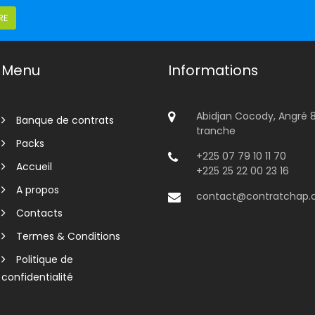
RE
Menu
Informations
Abidjan Cocody, Angré 
Banque de contrats
tranche
Packs
+225 07 79 10 11 70
Accueil
+225 25 22 00 23 16
A propos
contact@contratchap
Contacts
Termes & Conditions
Politique de
confidentialité